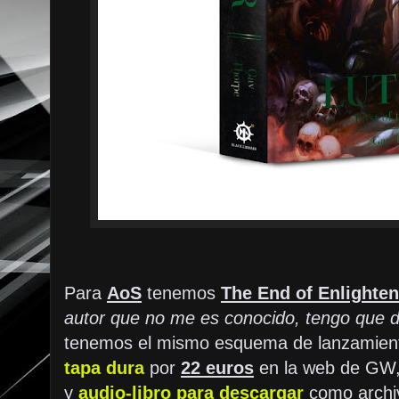
Para
AoS
tenemos
The End of Enlighte
autor que no me es conocido, tengo que d
tenemos el mismo esquema de lanzamient
tapa dura
por
22 euros
en la web de GW,
y
audio-libro para descargar
como archi