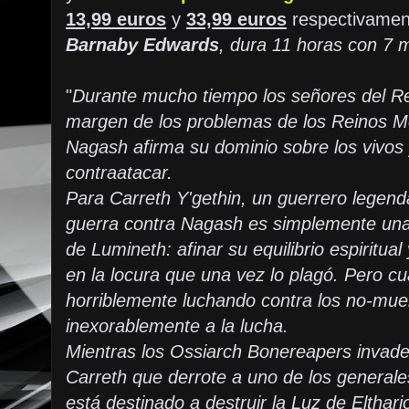
13,99 euros
y
33,99 euros
respectivamen
Barnaby Edwards
, dura 11 horas con 7 
"
Durante mucho tiempo los señores del Re
margen de los problemas de los Reinos Mo
Nagash afirma su dominio sobre los vivos
contraatacar.
Para Carreth Y'gethin, un guerrero legend
guerra contra Nagash es simplemente una 
de Lumineth: afinar su equilibrio espiritual
en la locura que una vez lo plagó. Pero 
horriblemente luchando contra los no-muer
inexorablemente a la lucha.
Mientras los Ossiarch Bonereapers invaden
Carreth que derrote a uno de los general
está destinado a destruir la Luz de Eltha