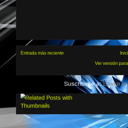
Entrada más reciente
Inic
Ver versión par
Suscribirse a:
Enviar c