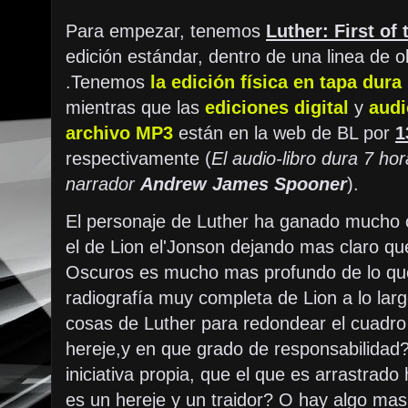
Para empezar, tenemos
Luther: First of 
edición estándar, dentro de una linea de 
.Tenemos
la edición física en tapa dura
mientras que las
ediciones digital
y
audi
archivo MP3
están en la web de BL por
1
respectivamente (
El audio-libro dura 7 ho
narrador
Andrew James Spooner
).
El personaje de Luther ha ganado mucho 
el de Lion el'Jonson dejando mas claro qu
Oscuros es mucho mas profundo de lo qu
radiografía muy completa de Lion a lo larg
cosas de Luther para redondear el cuadro
hereje,y en que grado de responsabilidad
iniciativa propia, que el que es arrastrado
es un hereje y un traidor? O hay algo ma