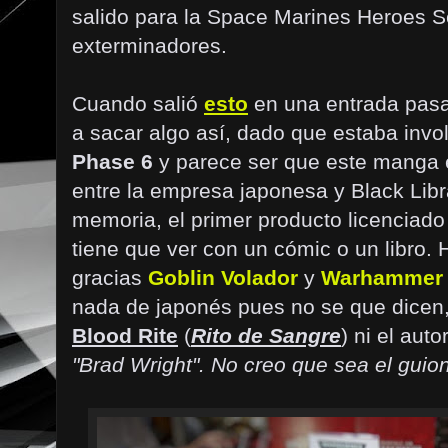
salido para la Space Marines Heroes 
exterminadores.
Cuando salió
esto
en una entrada pasad
a sacar algo así, dado que estaba inv
Phase 6
y parece ser que este manga es
entre la empresa japonesa y Black Libra
memoria, el primer producto licenciado
tiene que ver con un cómic o un libro. 
gracias
Goblin Volador
y
Warhammer
nada de japonés pues no se que dicen, 
Blood Rite
(
Rito de Sangre
) ni el autor
"Brad Wright". No creo que sea el guion