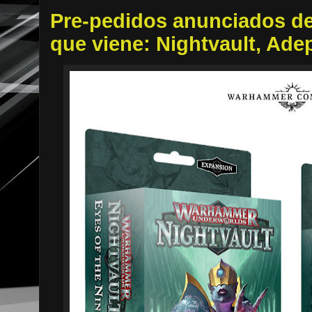
Pre-pedidos anunciados d
que viene: Nightvault, Ade