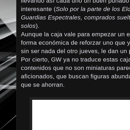
llevando así cada uno un buen puñado
interesante (
Solo por la parte de los El
Guardias Espectrales, comprados suelt
solos
).
Aunque la caja vale para empezar un e
forma económica de reforzar uno que ya
sin ser nada del otro jueves, le dan un 
Por cierto, GW ya no traduce estas caja
contenidos que no son miniaturas pare
aficionados, que buscan figuras abund
que se ahorran.