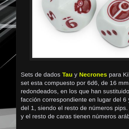
Sets de dados
Tau
y
Necrones
para Ki
set esta compuesto por 6d6, de 16 mm d
redondeados, en los que han sustituido e
facción correspondiente en lugar del 6 
del 1, siendo el resto de números pips
y el resto de caras tienen números aráb