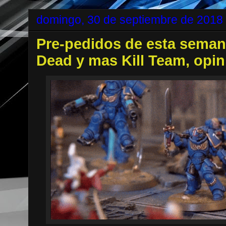
domingo, 30 de septiembre de 2018
Pre-pedidos de esta sema
Dead y mas Kill Team, opi