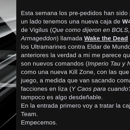
Esta semana los pre-pedidos han sido
un lado tenemos una nueva caja de
W
de Vigilus (
Que como dijeron en BOLS, 
Armageddon
) llamada
Wake the Dead
los Ultramarines contra Eldar de Mund
anteriores la verdad a mi me parece q
son nuevos comandos (
Imperio Tau y 
como una nueva Kill Zone, con las qu
juego, a medida que van sacando com
facciones en liza (
Y Caos para cuando
tampoco es algo desdeñable.
En la entrada primero voy a tratar la ca
Team.
Empecemos.